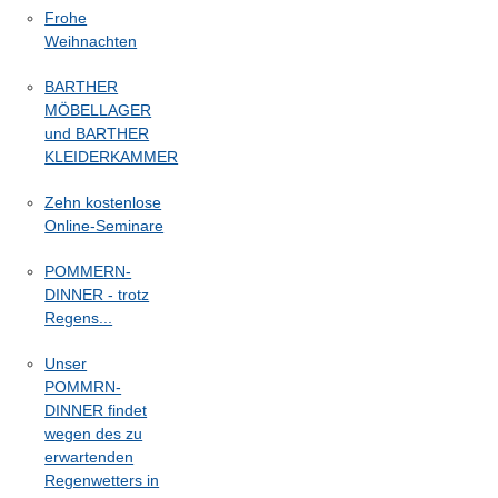
Frohe
Weihnachten
BARTHER
MÖBELLAGER
und BARTHER
KLEIDERKAMMER
Zehn kostenlose
Online-Seminare
POMMERN-
DINNER - trotz
Regens...
Unser
POMMRN-
DINNER findet
wegen des zu
erwartenden
Regenwetters in