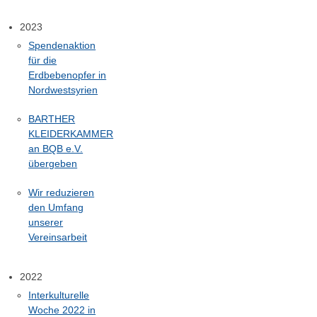
2023
Spendenaktion
für die
Erdbebenopfer in
Nordwestsyrien
BARTHER
KLEIDERKAMMER
an BQB e.V.
übergeben
Wir reduzieren
den Umfang
unserer
Vereinsarbeit
2022
Interkulturelle
Woche 2022 in