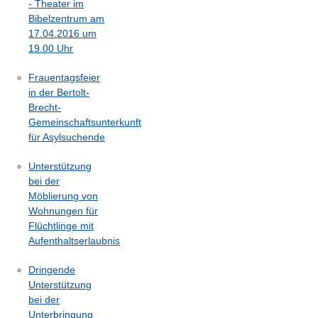
- Theater im
Bibelzentrum am
17.04.2016 um
19.00 Uhr
Frauentagsfeier
in der Bertolt-
Brecht-
Gemeinschaftsunterkunft
für Asylsuchende
Unterstützung
bei der
Möblierung von
Wohnungen für
Flüchtlinge mit
Aufenthaltserlaubnis
Dringende
Unterstützung
bei der
Unterbringung