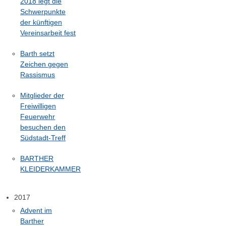
2018 legt die
Schwerpunkte
der künftigen
Vereinsarbeit fest
Barth setzt
Zeichen gegen
Rassismus
Mitglieder der
Freiwilligen
Feuerwehr
besuchen den
Südstadt-Treff
BARTHER
KLEIDERKAMMER
2017
Advent im
Barther