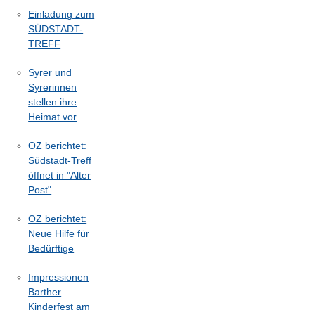
Einladung zum
SÜDSTADT-
TREFF
Syrer und
Syrerinnen
stellen ihre
Heimat vor
OZ berichtet:
Südstadt-Treff
öffnet in "Alter
Post"
OZ berichtet:
Neue Hilfe für
Bedürftige
Impressionen
Barther
Kinderfest am