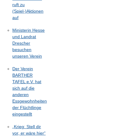
ruft zu
(Spiel-)Aktionen
auf
Ministerin Hesse
und Landrat
Drescher
besuchen
unseren Verein
Der Verein
BARTHER
TAFEL e.V. hat
sich auf die
anderen
Essgewohnheiten
der Flüchtlinge
eingestellt
„Krieg: Stell dir
vor, er wäre hier“