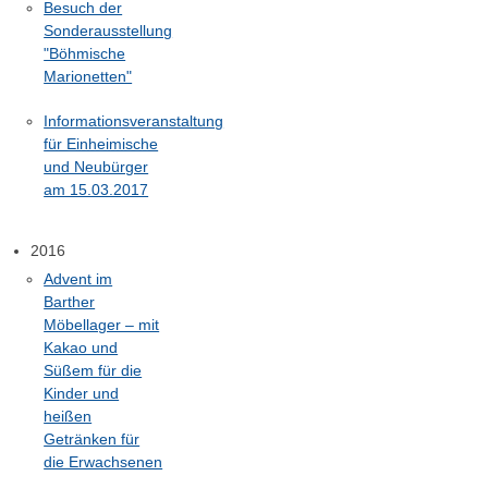
Besuch der
Sonderausstellung
"Böhmische
Marionetten"
Informationsveranstaltung
für Einheimische
und Neubürger
am 15.03.2017
2016
Advent im
Barther
Möbellager – mit
Kakao und
Süßem für die
Kinder und
heißen
Getränken für
die Erwachsenen