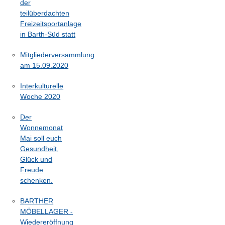
der
teilüberdachten
Freizeitsportanlage
in Barth-Süd statt
Mitgliederversammlung
am 15.09.2020
Interkulturelle
Woche 2020
Der
Wonnemonat
Mai soll euch
Gesundheit,
Glück und
Freude
schenken.
BARTHER
MÖBELLAGER -
Wiedereröffnung