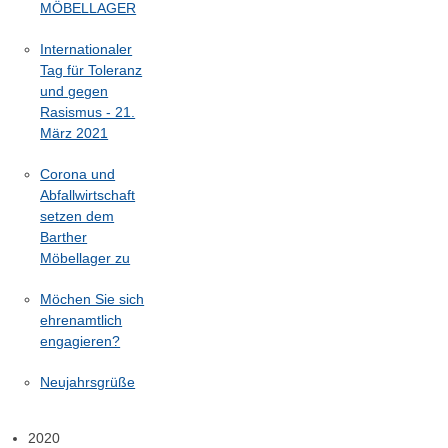
MÖBELLAGER
Internationaler
Tag für Toleranz
und gegen
Rasismus - 21.
März 2021
Corona und
Abfallwirtschaft
setzen dem
Barther
Möbellager zu
Möchen Sie sich
ehrenamtlich
engagieren?
Neujahrsgrüße
2020