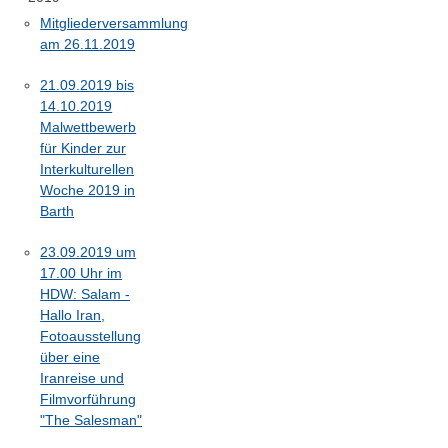
Mitgliederversammlung
am 26.11.2019
21.09.2019 bis
14.10.2019
Malwettbewerb
für Kinder zur
Interkulturellen
Woche 2019 in
Barth
23.09.2019 um
17.00 Uhr im
HDW: Salam -
Hallo Iran,
Fotoausstellung
über eine
Iranreise und
Filmvorführung
"The Salesman"