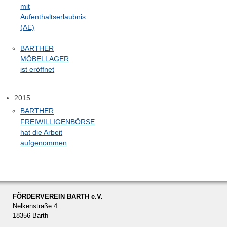
mit
Aufenthaltserlaubnis
(AE)
BARTHER
MÖBELLAGER
ist eröffnet
2015
BARTHER
FREIWILLIGENBÖRSE
hat die Arbeit
aufgenommen
FÖRDERVEREIN BARTH e.V.
Nelkenstraße 4
18356 Barth