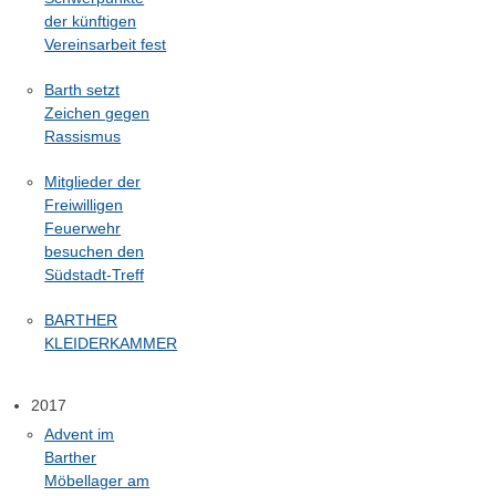
der künftigen
Vereinsarbeit fest
Barth setzt
Zeichen gegen
Rassismus
Mitglieder der
Freiwilligen
Feuerwehr
besuchen den
Südstadt-Treff
BARTHER
KLEIDERKAMMER
2017
Advent im
Barther
Möbellager am