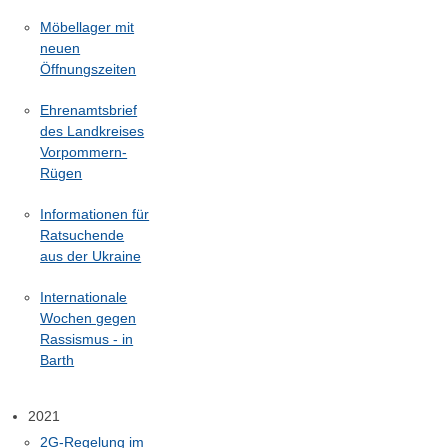
Möbellager mit
neuen
Öffnungszeiten
Ehrenamtsbrief
des Landkreises
Vorpommern-
Rügen
Informationen für
Ratsuchende
aus der Ukraine
Internationale
Wochen gegen
Rassismus - in
Barth
2021
2G-Regelung im