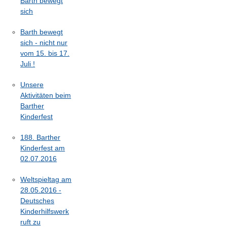
Barth bewegt
sich
Barth bewegt
sich - nicht nur
vom 15. bis 17.
Juli !
Unsere
Aktivitäten beim
Barther
Kinderfest
188. Barther
Kinderfest am
02.07.2016
Weltspieltag am
28.05.2016 -
Deutsches
Kinderhilfswerk
ruft zu