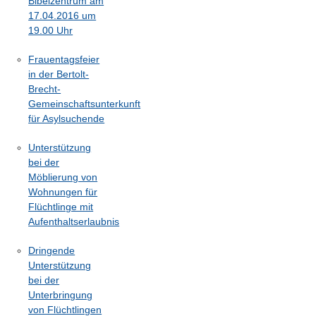
Bibelzentrum am
17.04.2016 um
19.00 Uhr
Frauentagsfeier
in der Bertolt-
Brecht-
Gemeinschaftsunterkunft
für Asylsuchende
Unterstützung
bei der
Möblierung von
Wohnungen für
Flüchtlinge mit
Aufenthaltserlaubnis
Dringende
Unterstützung
bei der
Unterbringung
von Flüchtlingen