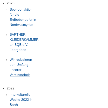
2023
Spendenaktion
für die
Erdbebenopfer in
Nordwestsyrien
BARTHER
KLEIDERKAMMER
an BQB e.V.
übergeben
Wir reduzieren
den Umfang
unserer
Vereinsarbeit
2022
Interkulturelle
Woche 2022 in
Barth