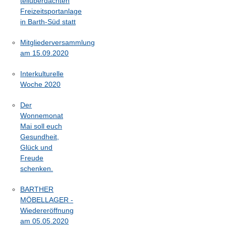
teilüberdachten
Freizeitsportanlage
in Barth-Süd statt
Mitgliederversammlung
am 15.09.2020
Interkulturelle
Woche 2020
Der
Wonnemonat
Mai soll euch
Gesundheit,
Glück und
Freude
schenken.
BARTHER
MÖBELLAGER -
Wiedereröffnung
am 05.05.2020