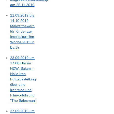
am 26.11.2019
21.09.2019 bis
14.10.2019
Malwettbewerb
für Kinder zur
Interkulturellen
Woche 2019 in
Barth
23.09.2019 um
17.00 Uhr im
HDW: Salam -
Hallo Iran,
Fotoausstellung
über eine
Iranreise und
Filmvorführung
"The Salesman"
27.09.2019 um