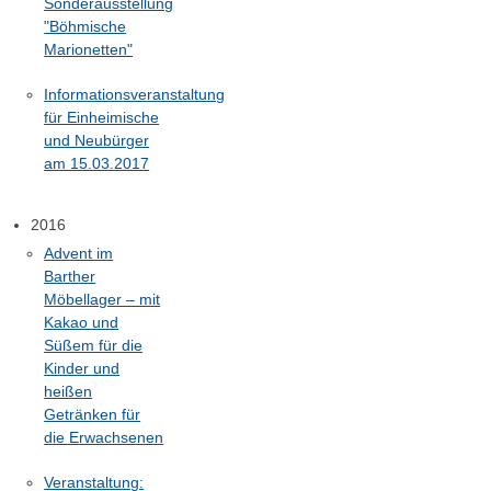
Sonderausstellung
"Böhmische
Marionetten"
Informationsveranstaltung
für Einheimische
und Neubürger
am 15.03.2017
2016
Advent im
Barther
Möbellager – mit
Kakao und
Süßem für die
Kinder und
heißen
Getränken für
die Erwachsenen
Veranstaltung: