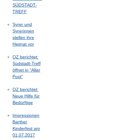
SÜDSTADT-
TREFF
Syrer und
Syrerinnen
stellen ihre
Heimat vor
OZ berichtet:
Südstadt-Treff
öffnet in "Alter
Post"
OZ berichtet:
Neue Hilfe für
Bedürftige
Impressionen
Barther
Kinderfest am
01.07.2017