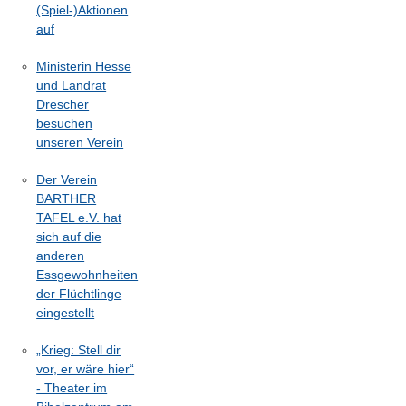
(Spiel-)Aktionen
auf
Ministerin Hesse
und Landrat
Drescher
besuchen
unseren Verein
Der Verein
BARTHER
TAFEL e.V. hat
sich auf die
anderen
Essgewohnheiten
der Flüchtlinge
eingestellt
„Krieg: Stell dir
vor, er wäre hier“
- Theater im