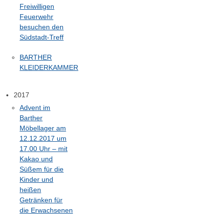
Freiwilligen
Feuerwehr
besuchen den
Südstadt-Treff
BARTHER
KLEIDERKAMMER
2017
Advent im
Barther
Möbellager am
12.12.2017 um
17.00 Uhr – mit
Kakao und
Süßem für die
Kinder und
heißen
Getränken für
die Erwachsenen