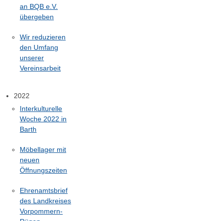
an BQB e.V.
übergeben
Wir reduzieren
den Umfang
unserer
Vereinsarbeit
2022
Interkulturelle
Woche 2022 in
Barth
Möbellager mit
neuen
Öffnungszeiten
Ehrenamtsbrief
des Landkreises
Vorpommern-