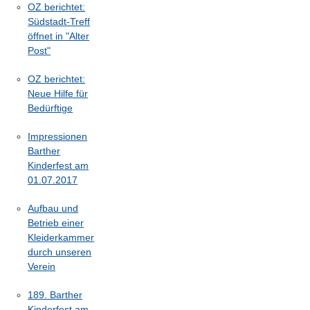
OZ berichtet:
Südstadt-Treff
öffnet in "Alter
Post"
OZ berichtet:
Neue Hilfe für
Bedürftige
Impressionen
Barther
Kinderfest am
01.07.2017
Aufbau und
Betrieb einer
Kleiderkammer
durch unseren
Verein
189. Barther
Kinderfest am