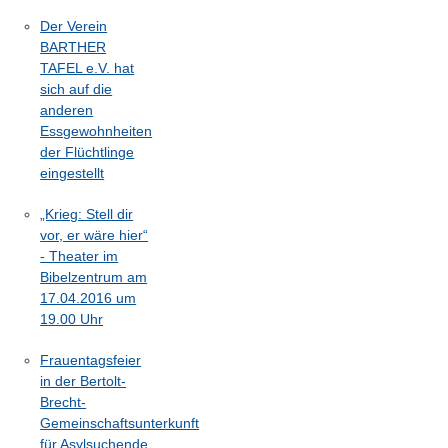
Der Verein
BARTHER
TAFEL e.V. hat
sich auf die
anderen
Essgewohnheiten
der Flüchtlinge
eingestellt
„Krieg: Stell dir
vor, er wäre hier“
- Theater im
Bibelzentrum am
17.04.2016 um
19.00 Uhr
Frauentagsfeier
in der Bertolt-
Brecht-
Gemeinschaftsunterkunft
für Asylsuchende