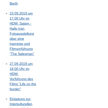
Barth
23.09.2019 um
17.00 Uhr im
HDW: Salam -
Hallo Iran,
Fotoausstellung
über eine
Iranreise und
Filmvorführung
"The Salesman"
27.09.2019 um
18.00 Uhr im
HDW:
Vorführung des
Films "Life on the
border"
Einladung zur
Interkulturellen