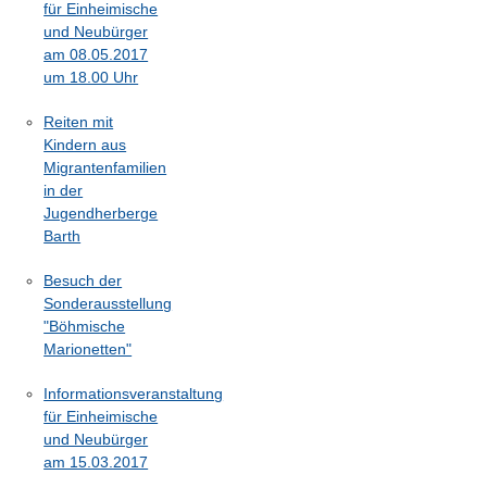
für Einheimische
und Neubürger
am 08.05.2017
um 18.00 Uhr
Reiten mit
Kindern aus
Migrantenfamilien
in der
Jugendherberge
Barth
Besuch der
Sonderausstellung
"Böhmische
Marionetten"
Informationsveranstaltung
für Einheimische
und Neubürger
am 15.03.2017