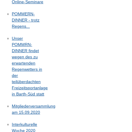
Online-Seminare
POMMERN-
DINNER - trotz
Regens...
Unser
POMMRN-
DINNER findet
wegen des zu
erwartenden
Regenwetters in
der
teilüberdachten
Freizeitsportanlage
in Barth-Süd statt
Mitgliederversammlung
am 15.09.2020
Interkulturelle
Woche 2020