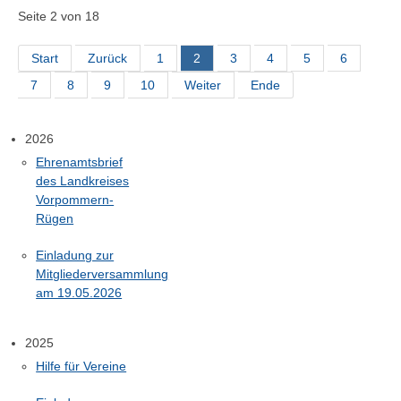
Seite 2 von 18
Start
Zurück
1
2
3
4
5
6
7
8
9
10
Weiter
Ende
2026
Ehrenamtsbrief
des Landkreises
Vorpommern-
Rügen
Einladung zur
Mitgliederversammlung
am 19.05.2026
2025
Hilfe für Vereine