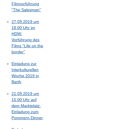
Filmvorführung
"The Salesman"
27.09.2019 um
18.00 Uhr im
HDW:
Vorführung des
Films "Life on the
border"
Einladung zur
Interkulturellen
Woche 2019 in
Barth
21.09.2019 um
15.00 Uhr auf
dem Marktplatz:
Einladung zum
Pommern-Dinner