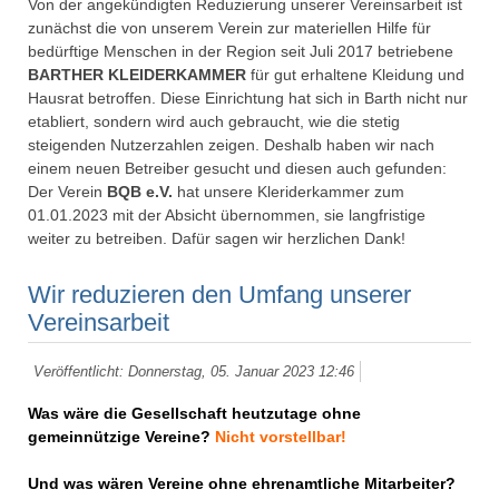
Von der angekündigten Reduzierung unserer Vereinsarbeit ist
zunächst die von unserem Verein zur materiellen Hilfe für
bedürftige Menschen in der Region seit Juli 2017 betriebene
BARTHER KLEIDERKAMMER
für gut erhaltene Kleidung und
Hausrat betroffen. Diese Einrichtung hat sich in Barth nicht nur
etabliert, sondern wird auch gebraucht, wie die stetig
steigenden Nutzerzahlen zeigen. Deshalb haben wir nach
einem neuen Betreiber gesucht und diesen auch gefunden:
Der Verein
BQB e.V.
hat unsere Kleriderkammer zum
01.01.2023 mit der Absicht übernommen, sie langfristige
weiter zu betreiben. Dafür sagen wir herzlichen Dank!
Wir reduzieren den Umfang unserer
Vereinsarbeit
Veröffentlicht: Donnerstag, 05. Januar 2023 12:46
Was wäre die Gesellschaft heutzutage ohne
gemeinnützige Vereine?
Nicht vorstellbar!
Und was wären Vereine ohne ehrenamtliche Mitarbeiter?