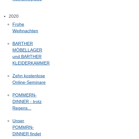
2020
Frohe
Weihnachten
BARTHER
MÖBELLAGER
und BARTHER
KLEIDERKAMMER
Zehn kostenlose
Online-Seminare
POMMERN-
DINNER - trotz
Regens...
Unser
POMMRN-
DINNER findet