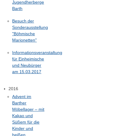
Jugendherberge
Barth
Besuch der
Sonderausstellung
"Böhmische
Marionetten"
Informationsveranstaltung
für Einheimische
und Neubürger
am 15.03.2017
2016
Advent im
Barther
Möbellager – mit
Kakao und
Süßem für die
Kinder und
heißen