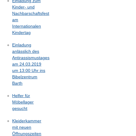
Einladung zum
Kinder- und
Nachbarschaftsfest
am
Internationalen
Kindertag
Einladung
anlässlich des
Antirassismustages
am 24.03.2019
um 13:00 Uhr ins
Bibelzentrum
Barth
Helfer für
Möbellager
gesucht
Kleiderkammer
mit neuen
Öffnungszeiten