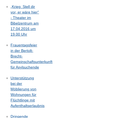
„Krieg: Stell dir
vor, er wäre hier“
- Theater im
Bibelzentrum am
17.04.2016 um
19.00 Uhr
Frauentagsfeier
in der Bertolt-
Brecht-
Gemeinschaftsunterkunft
für Asylsuchende
Unterstützung
bei der
Möblierung von
Wohnungen für
Flüchtlinge mit
Aufenthaltserlaubnis
Dringende