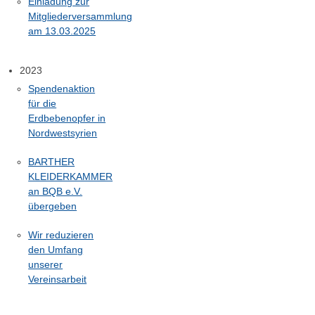
Einladung zur
Mitgliederversammlung
am 13.03.2025
2023
Spendenaktion
für die
Erdbebenopfer in
Nordwestsyrien
BARTHER
KLEIDERKAMMER
an BQB e.V.
übergeben
Wir reduzieren
den Umfang
unserer
Vereinsarbeit