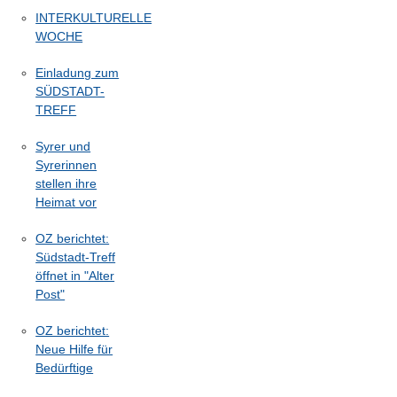
INTERKULTURELLE
WOCHE
Einladung zum
SÜDSTADT-
TREFF
Syrer und
Syrerinnen
stellen ihre
Heimat vor
OZ berichtet:
Südstadt-Treff
öffnet in "Alter
Post"
OZ berichtet:
Neue Hilfe für
Bedürftige