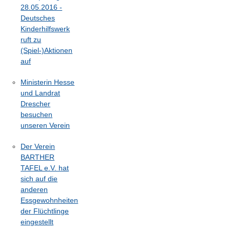
28.05.2016 -
Deutsches
Kinderhilfswerk
ruft zu
(Spiel-)Aktionen
auf
Ministerin Hesse
und Landrat
Drescher
besuchen
unseren Verein
Der Verein
BARTHER
TAFEL e.V. hat
sich auf die
anderen
Essgewohnheiten
der Flüchtlinge
eingestellt