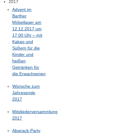
2017
Advent im
Barther
Möbellager am
12.12.2017 um
17.00 Uhr – mit
Kakao und
Süßem für die
Kinder und
heißen
Getränken für
die Erwachsenen
Wünsche zum
Jahresende
2017
Mitgliederversammlung
2017
Abwrack-Party