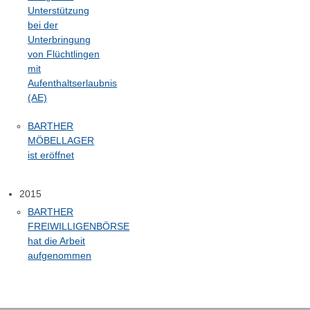
Unterstützung
bei der
Unterbringung
von Flüchtlingen
mit
Aufenthaltserlaubnis
(AE)
BARTHER
MÖBELLAGER
ist eröffnet
2015
BARTHER
FREIWILLIGENBÖRSE
hat die Arbeit
aufgenommen