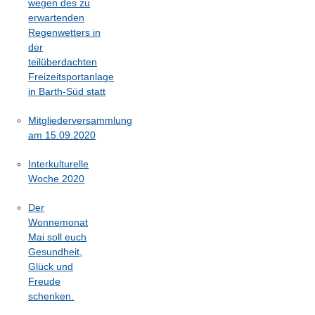
wegen des zu
erwartenden
Regenwetters in
der
teilüberdachten
Freizeitsportanlage
in Barth-Süd statt
Mitgliederversammlung
am 15.09.2020
Interkulturelle
Woche 2020
Der
Wonnemonat
Mai soll euch
Gesundheit,
Glück und
Freude
schenken.